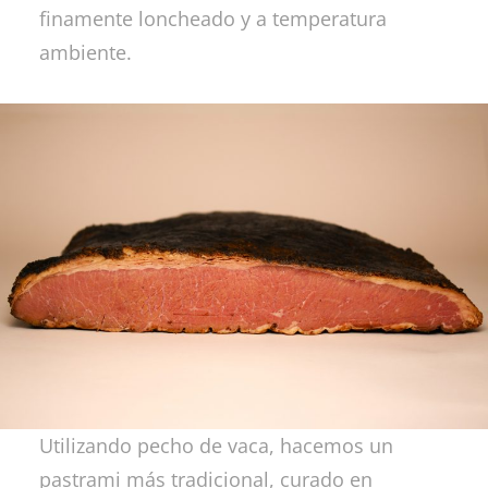
finamente loncheado y a temperatura
ambiente.
Utilizando pecho de vaca, hacemos un
pastrami más tradicional, curado en